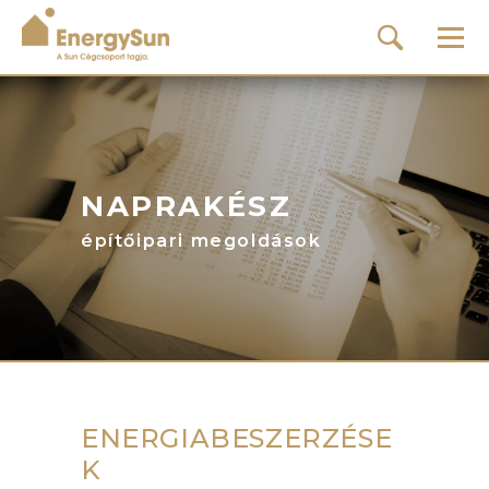
NAPRAKÉSZ
építőipari megoldások
ENERGIABESZERZÉSE
K