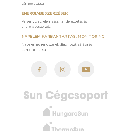
támogatással.
ENERGIABESZERZÉSEK
Versenypiaci elemzése, tendereztetés és
energiabeszerzés.
NAPELEM KARBANTARTÁS, MONITORING
Napelemes rendszerek diagnosztizálása és
karbantartása.