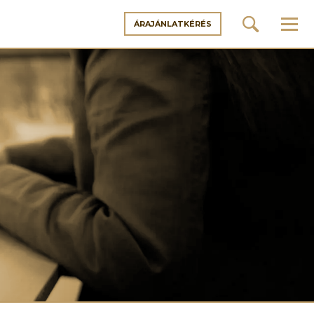
EnergySun
ÁRAJÁNLATKÉRÉS