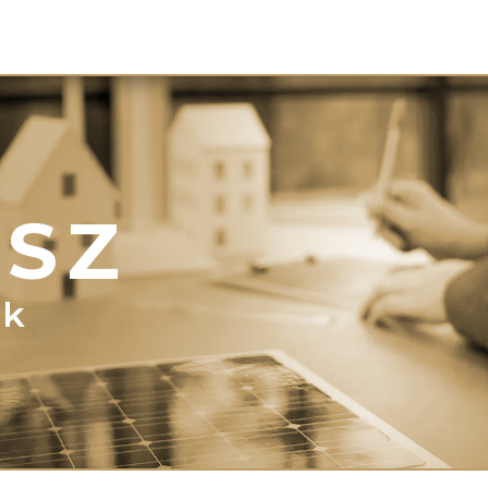
SZ
ok