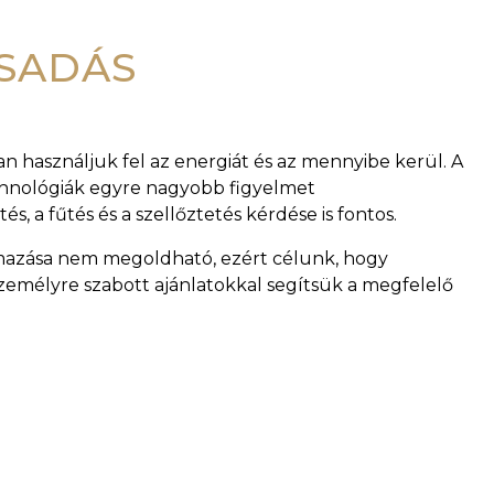
CSADÁS
an használjuk fel az energiát és az mennyibe kerül. A
technológiák egyre nagyobb figyelmet
, a fűtés és a szellőztetés kérdése is fontos.
almazása nem megoldható, ezért célunk, hogy
zemélyre szabott ajánlatokkal segítsük a megfelelő