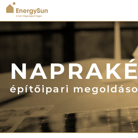
NAPRAKÉ
építőipari megoldás