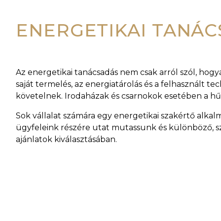
ENERGETIKAI TANÁ
Az energetikai tanácsadás nem csak arról szól, hogy
saját termelés, az energiatárolás és a felhasznált 
követelnek. Irodaházak és csarnokok esetében a hűtés
Sok vállalat számára egy energetikai szakértő alk
ügyfeleink részére utat mutassunk és különböző, s
ajánlatok kiválasztásában.